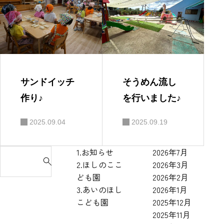
サンドイッチ
そうめん流し
作り♪
を行いました♪
2025.09.04
2025.09.19
1.お知らせ
2026年7月
S
2.ほしのここ
2026年3月
e
ども園
2026年2月
a
3.あいのほし
2026年1月
r
こども園
2025年12月
c
2025年11月
h