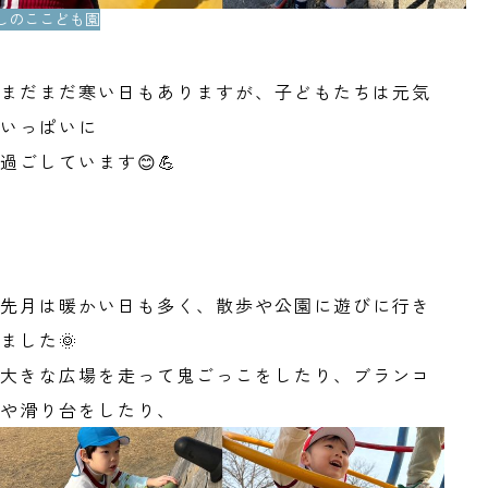
.ほしのここども園
まだまだ寒い日もありますが、子どもたちは元気
いっぱいに
過ごしています😊💪
先月は暖かい日も多く、散歩や公園に遊びに行き
ました🌞
大きな広場を走って鬼ごっこをしたり、ブランコ
や滑り台をしたり、