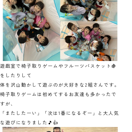
遊戯室で椅子取りゲームやフルーツバスケット🍇
をしたりして
体を沢山動かして遊ぶのが大好きな2組さんです。
椅子取りゲームは初めてするお友達も多かったで
すが、
「またしたーい」「次は1番になるぞー」と大人気
な遊びになりました🎵👍