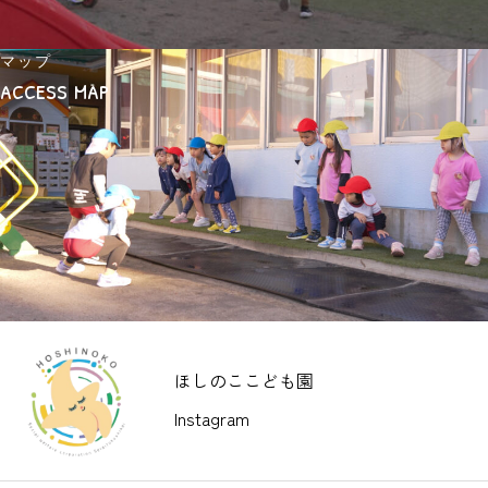
マップ
access map
ほしのここども園
Instagram