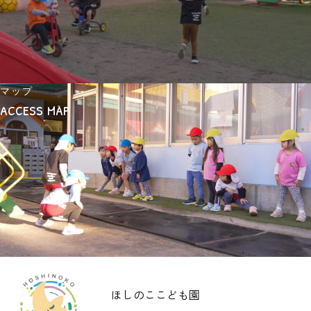
マップ
access map
ほしのここども園