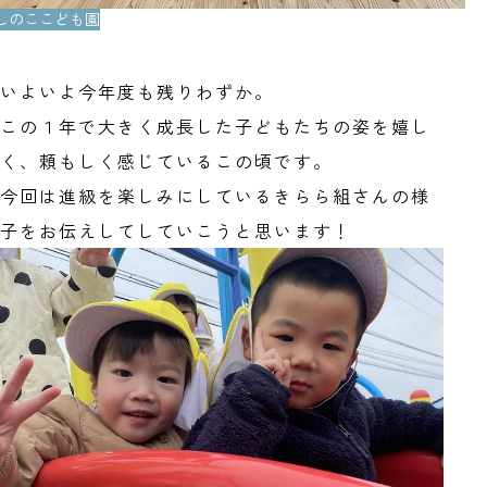
.ほしのここども園
いよいよ今年度も残りわずか。
この１年で大きく成長した子どもたちの姿を嬉し
く、頼もしく感じているこの頃です。
今回は進級を楽しみにしているきらら組さんの様
子をお伝えしてしていこうと思います！