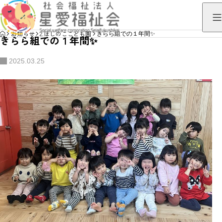
HOME
お知らせ
2.ほしのここども園
きらら組での１年間✨
きらら組での１年間✨
2025.03.25