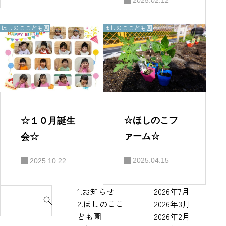
2.ほしのここども園
2.ほしのここども園
☆ほしのこフ
☆１０月誕生
ァーム☆
会☆
2025.04.15
2025.10.22
1.お知らせ
2026年7月
S
2.ほしのここ
2026年3月
e
ども園
2026年2月
a