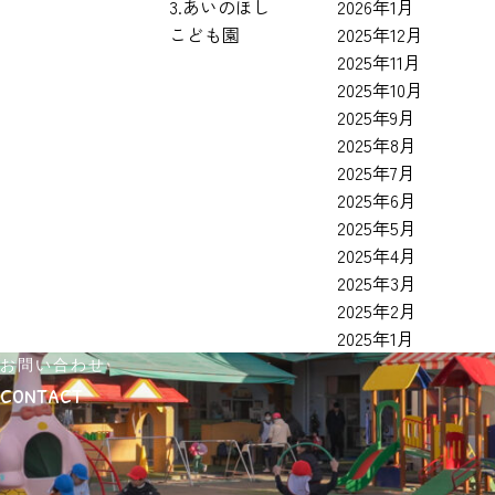
3.あいのほし
2026年1月
r
こども園
2025年12月
c
2025年11月
h
2025年10月
f
2025年9月
o
2025年8月
r
2025年7月
:
2025年6月
2025年5月
2025年4月
2025年3月
2025年2月
2025年1月
お問い合わせ
contact